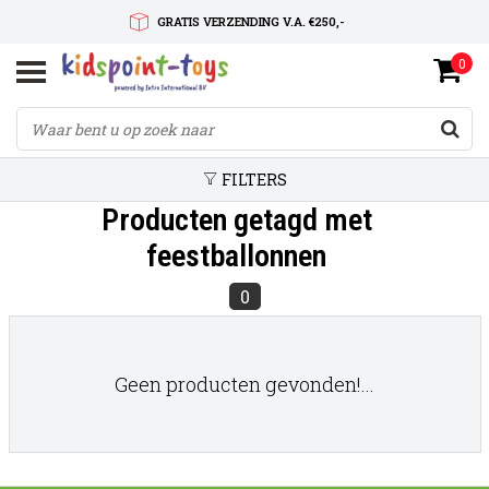
GRATIS VERZENDING V.A. €250,-
0
SNELLE LEVERTIJD
SERVICE OP MAAT
FILTERS
Producten getagd met
feestballonnen
0
Geen producten gevonden!...