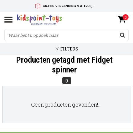
GRATIS VERZENDING V.A. €250,-
0
SNELLE LEVERTIJD
SERVICE OP MAAT
FILTERS
Producten getagd met Fidget
spinner
0
Geen producten gevonden!...