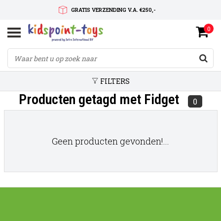
GRATIS VERZENDING V.A. €250,-
0
SNELLE LEVERTIJD
SERVICE OP MAAT
FILTERS
Producten getagd met Fidget
0
Geen producten gevonden!...