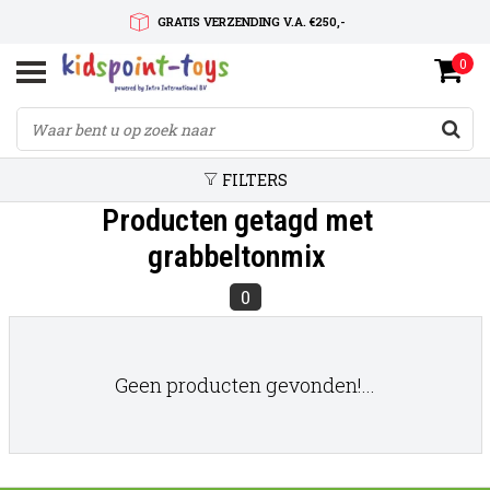
GRATIS VERZENDING V.A. €250,-
0
SNELLE LEVERTIJD
SERVICE OP MAAT
FILTERS
Producten getagd met
grabbeltonmix
0
Geen producten gevonden!...