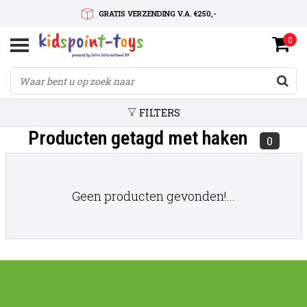
GRATIS VERZENDING V.A. €250,-
0
SNELLE LEVERTIJD
SERVICE OP MAAT
FILTERS
Producten getagd met haken
0
Geen producten gevonden!...