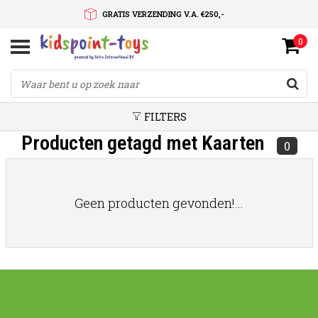
GRATIS VERZENDING V.A. €250,-
0
SNELLE LEVERTIJD
SERVICE OP MAAT
FILTERS
Producten getagd met Kaarten
0
Geen producten gevonden!...