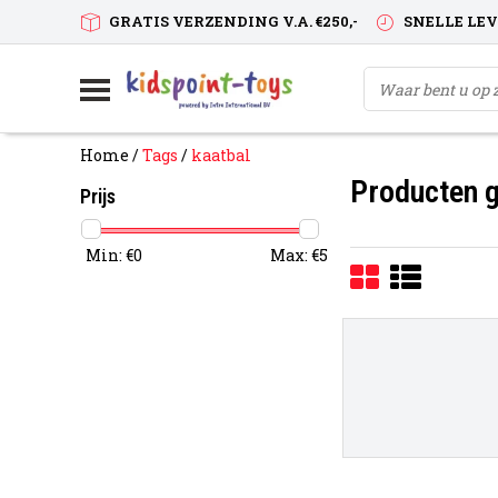
GRATIS VERZENDING V.A. €250,-
SNELLE LE
Home
/
Tags
/
kaatbal
Producten g
Prijs
Min: €
0
Max: €
5