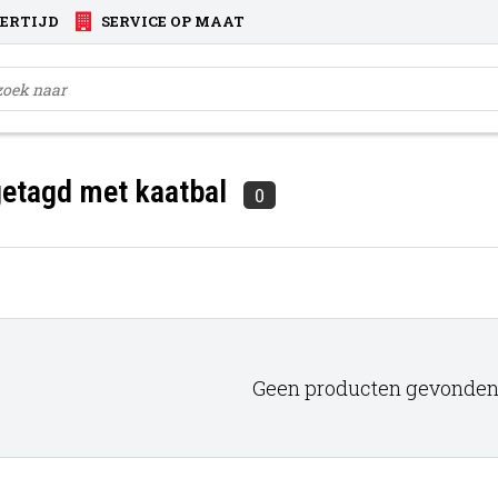
VERTIJD
SERVICE OP MAAT
etagd met kaatbal
0
Geen producten gevonden!.