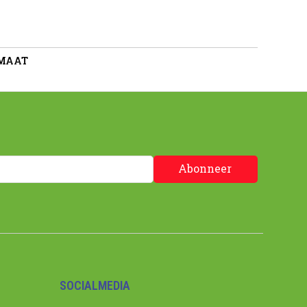
 MAAT
Abonneer
SOCIALMEDIA