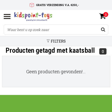
GRATIS VERZENDING V.A. €250,-
0
SNELLE LEVERTIJD
SERVICE OP MAAT
FILTERS
Producten getagd met kaatsball
0
Geen producten gevonden!...