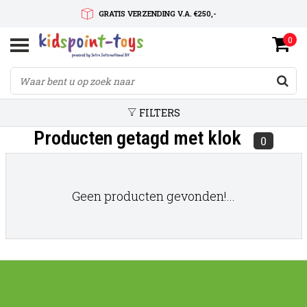
GRATIS VERZENDING V.A. €250,-
0
SNELLE LEVERTIJD
SERVICE OP MAAT
FILTERS
Producten getagd met klok
0
Geen producten gevonden!...