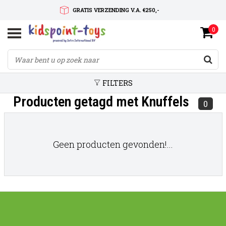
GRATIS VERZENDING V.A. €250,-
0
SNELLE LEVERTIJD
SERVICE OP MAAT
FILTERS
Producten getagd met Knuffels
0
Geen producten gevonden!...