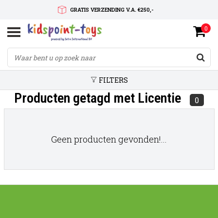
GRATIS VERZENDING V.A. €250,-
0
SNELLE LEVERTIJD
SERVICE OP MAAT
FILTERS
Producten getagd met Licentie
0
Geen producten gevonden!...