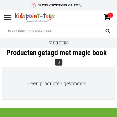
GRATIS VERZENDING V.A. €250,-
0
SNELLE LEVERTIJD
SERVICE OP MAAT
FILTERS
Producten getagd met magic book
0
Geen producten gevonden!...