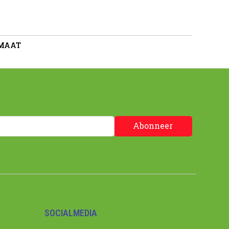
 MAAT
Abonneer
SOCIALMEDIA