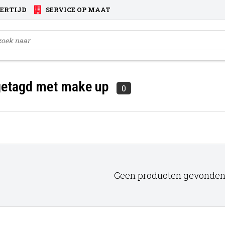
VERTIJD
SERVICE OP MAAT
getagd met make up
0
Geen producten gevonden!.