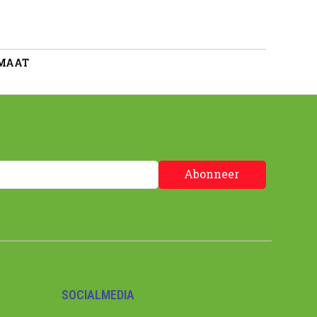
 MAAT
Abonneer
SOCIALMEDIA