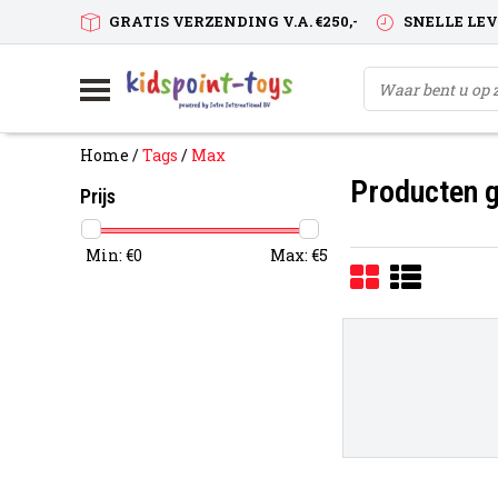
GRATIS VERZENDING V.A. €250,-
SNELLE LE
Home
/
Tags
/
Max
Producten 
Prijs
Min: €
0
Max: €
5