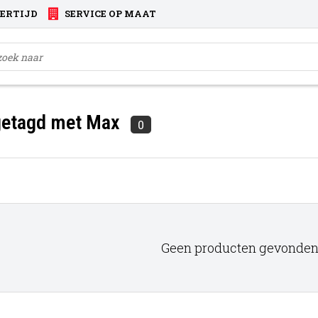
VERTIJD
SERVICE OP MAAT
getagd met Max
0
Geen producten gevonden!.