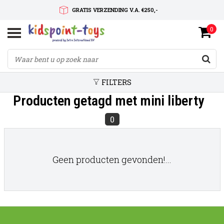
GRATIS VERZENDING V.A. €250,-
0
SNELLE LEVERTIJD
SERVICE OP MAAT
FILTERS
Producten getagd met mini liberty
0
Geen producten gevonden!...