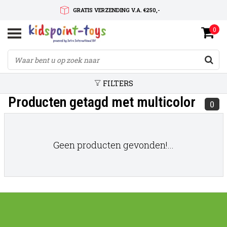
GRATIS VERZENDING V.A. €250,-
0
SNELLE LEVERTIJD
SERVICE OP MAAT
FILTERS
Producten getagd met multicolor
0
Geen producten gevonden!...