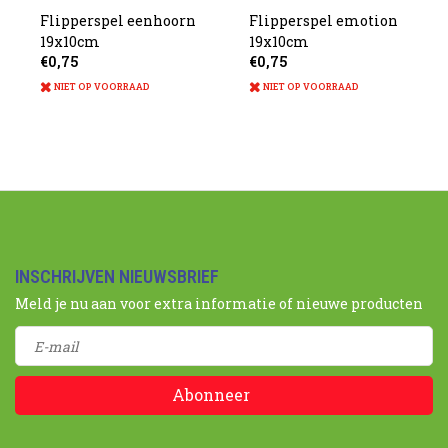
Flipperspel eenhoorn
Flipperspel emotion
19x10cm
19x10cm
€0,75
€0,75
NIET OP VOORRAAD
NIET OP VOORRAAD
INSCHRIJVEN NIEUWSBRIEF
Meld je nu aan voor extra informatie of nieuwe producten
Abonneer