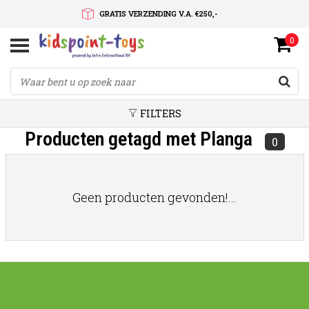
GRATIS VERZENDING V.A. €250,-
0
SNELLE LEVERTIJD
SERVICE OP MAAT
FILTERS
Producten getagd met Planga
0
Geen producten gevonden!...