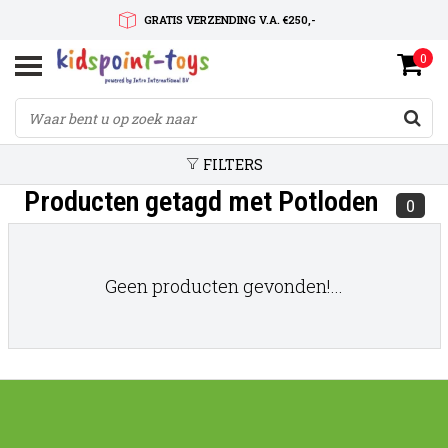
GRATIS VERZENDING V.A. €250,-
0
SNELLE LEVERTIJD
SERVICE OP MAAT
FILTERS
Producten getagd met Potloden
0
Geen producten gevonden!...