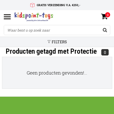
GRATIS VERZENDING V.A. €250,-
0
SNELLE LEVERTIJD
SERVICE OP MAAT
FILTERS
Producten getagd met Protectie
0
Geen producten gevonden!...