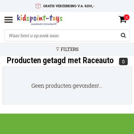
GRATIS VERZENDING V.A. €250,-
0
SNELLE LEVERTIJD
SERVICE OP MAAT
FILTERS
Producten getagd met Raceauto
0
Geen producten gevonden!...