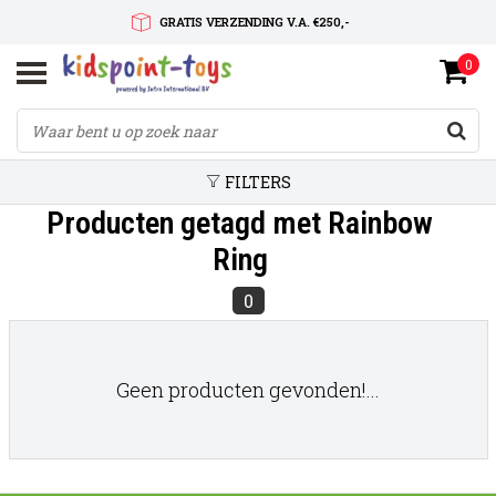
GRATIS VERZENDING V.A. €250,-
0
SNELLE LEVERTIJD
SERVICE OP MAAT
FILTERS
Producten getagd met Rainbow
Ring
0
Geen producten gevonden!...