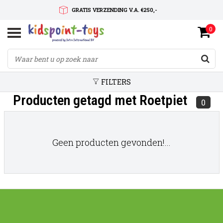
GRATIS VERZENDING V.A. €250,-
0
SNELLE LEVERTIJD
SERVICE OP MAAT
FILTERS
Producten getagd met Roetpiet
0
Geen producten gevonden!...