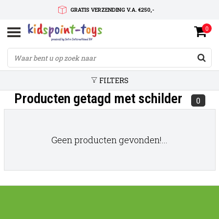
GRATIS VERZENDING V.A. €250,-
0
SNELLE LEVERTIJD
SERVICE OP MAAT
FILTERS
Producten getagd met schilder
0
Geen producten gevonden!...