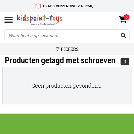
GRATIS VERZENDING V.A. €250,-
0
SNELLE LEVERTIJD
SERVICE OP MAAT
FILTERS
Producten getagd met schroeven
0
Geen producten gevonden!...