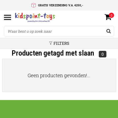
GRATIS VERZENDING V.A. €250,-
0
SNELLE LEVERTIJD
SERVICE OP MAAT
FILTERS
Producten getagd met slaan
0
Geen producten gevonden!...