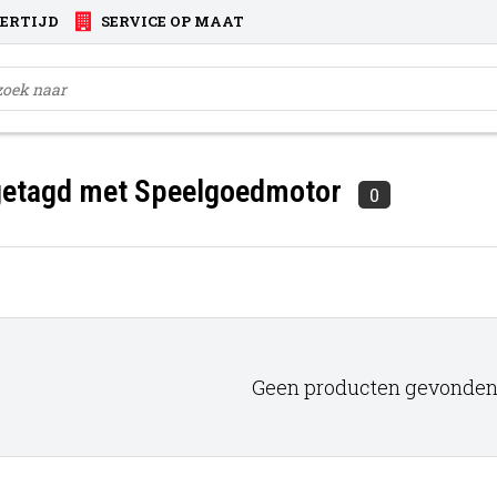
VERTIJD
SERVICE OP MAAT
getagd met Speelgoedmotor
0
Geen producten gevonden!.