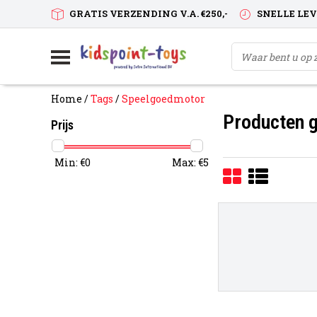
GRATIS VERZENDING V.A. €250,-
SNELLE LE
Home
/
Tags
/
Speelgoedmotor
Producten 
Prijs
Min: €
0
Max: €
5