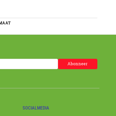
 MAAT
Abonneer
SOCIALMEDIA