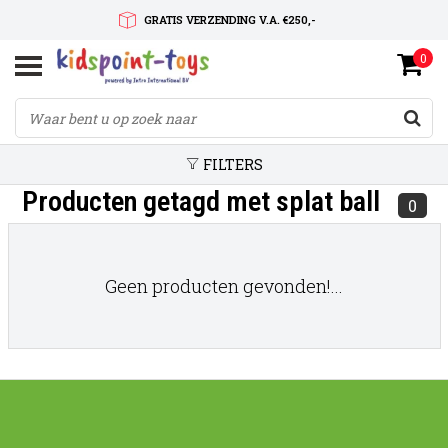
GRATIS VERZENDING V.A. €250,-
0
SNELLE LEVERTIJD
SERVICE OP MAAT
FILTERS
Producten getagd met splat ball
0
Geen producten gevonden!...