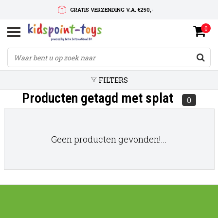
GRATIS VERZENDING V.A. €250,-
0
SNELLE LEVERTIJD
SERVICE OP MAAT
FILTERS
Producten getagd met splat
0
Geen producten gevonden!...