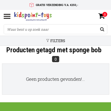
GRATIS VERZENDING V.A. €250,-
0
SNELLE LEVERTIJD
SERVICE OP MAAT
FILTERS
Producten getagd met sponge bob
0
Geen producten gevonden!...