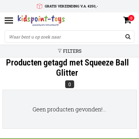
GRATIS VERZENDING V.A. €250,-
0
SNELLE LEVERTIJD
SERVICE OP MAAT
FILTERS
Producten getagd met Squeeze Ball
Glitter
0
Geen producten gevonden!...