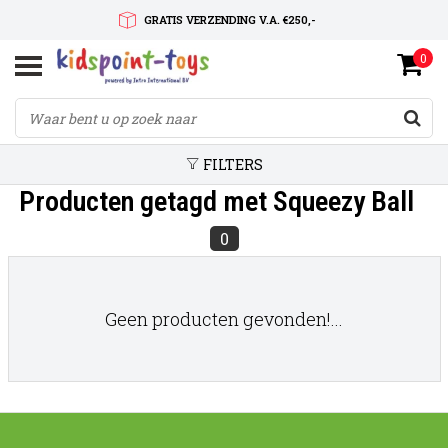
GRATIS VERZENDING V.A. €250,-
0
SNELLE LEVERTIJD
SERVICE OP MAAT
FILTERS
Producten getagd met Squeezy Ball
0
Geen producten gevonden!...