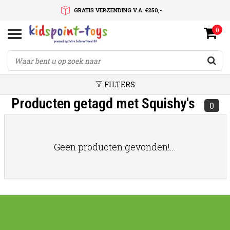
GRATIS VERZENDING V.A. €250,-
0
SNELLE LEVERTIJD
SERVICE OP MAAT
FILTERS
Producten getagd met Squishy's
0
Geen producten gevonden!...