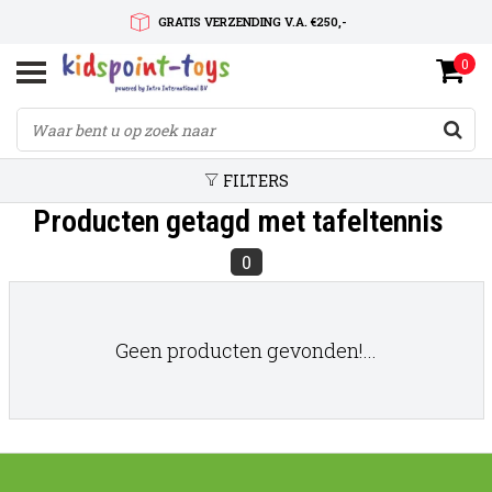
GRATIS VERZENDING V.A. €250,-
0
SNELLE LEVERTIJD
SERVICE OP MAAT
FILTERS
Producten getagd met tafeltennis
0
Geen producten gevonden!...