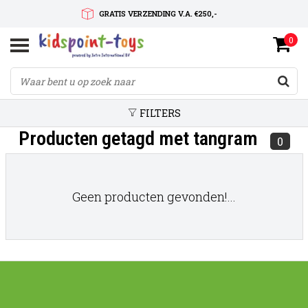
GRATIS VERZENDING V.A. €250,-
0
SNELLE LEVERTIJD
SERVICE OP MAAT
FILTERS
Producten getagd met tangram
0
Geen producten gevonden!...