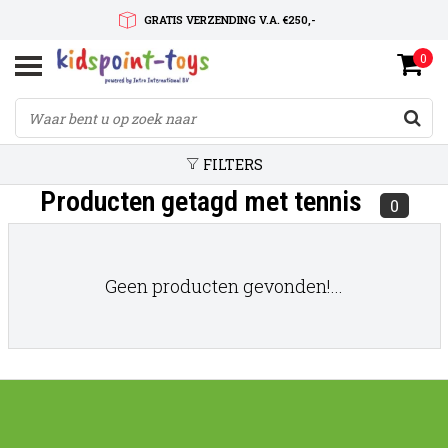
GRATIS VERZENDING V.A. €250,-
0
SNELLE LEVERTIJD
SERVICE OP MAAT
FILTERS
Producten getagd met tennis
0
Geen producten gevonden!...