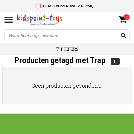
GRATIS VERZENDING V.A. €250,-
0
SNELLE LEVERTIJD
SERVICE OP MAAT
FILTERS
Producten getagd met Trap
0
Geen producten gevonden!...