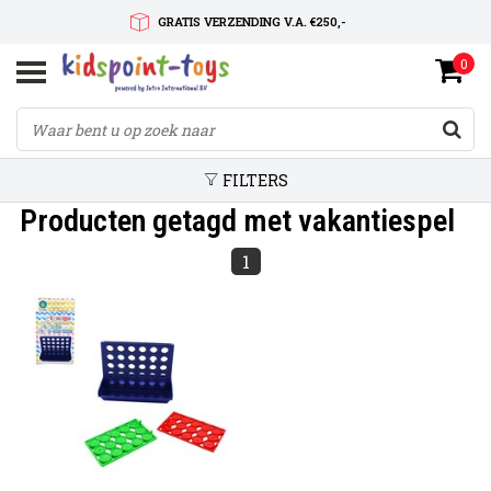
GRATIS VERZENDING V.A. €250,-
0
SNELLE LEVERTIJD
SERVICE OP MAAT
FILTERS
Producten getagd met vakantiespel
1