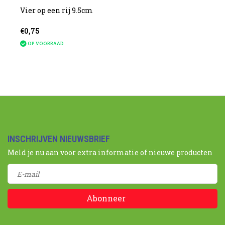
Vier op een rij 9.5cm
€0,75
OP VOORRAAD
INSCHRIJVEN NIEUWSBRIEF
Meld je nu aan voor extra informatie of nieuwe producten
Abonneer