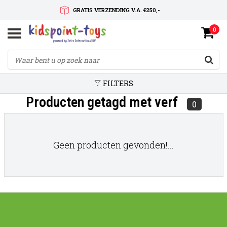
GRATIS VERZENDING V.A. €250,-
0
SNELLE LEVERTIJD
SERVICE OP MAAT
FILTERS
Producten getagd met verf
0
Geen producten gevonden!...