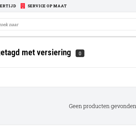
VERTIJD
SERVICE OP MAAT
etagd met versiering
0
Geen producten gevonden!.