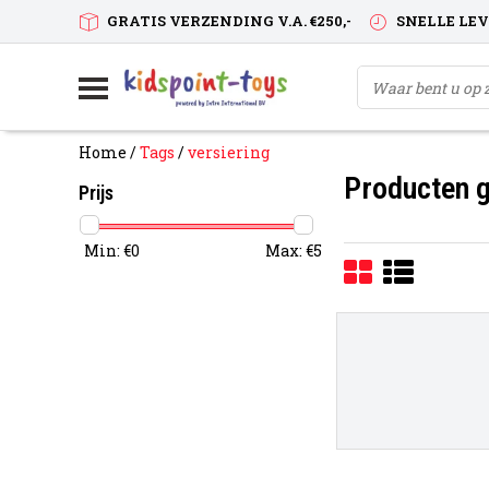
GRATIS VERZENDING V.A. €250,-
SNELLE LE
Home
/
Tags
/
versiering
Producten g
Prijs
Min: €
0
Max: €
5