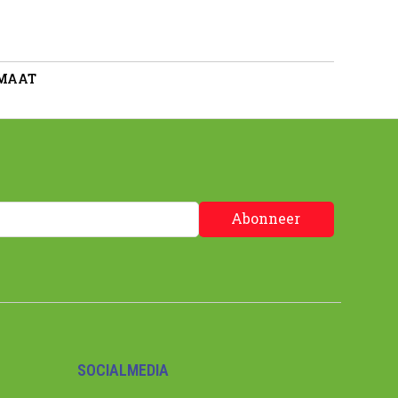
 MAAT
Abonneer
SOCIALMEDIA