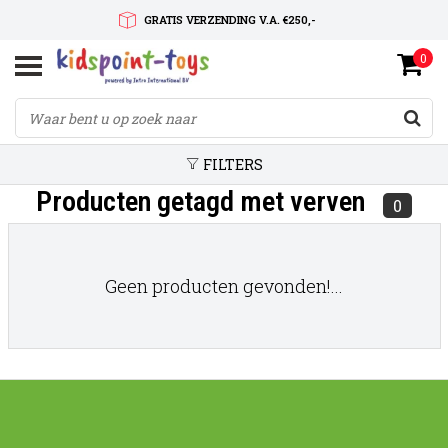
GRATIS VERZENDING V.A. €250,-
0
SNELLE LEVERTIJD
SERVICE OP MAAT
FILTERS
Producten getagd met verven
0
Geen producten gevonden!...