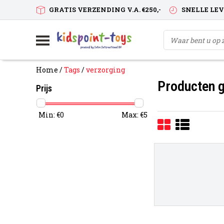
GRATIS VERZENDING V.A. €250,-
SNELLE LE
Home
/
Tags
/
verzorging
Producten g
Prijs
Min: €
0
Max: €
5