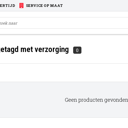
VERTIJD
SERVICE OP MAAT
etagd met verzorging
0
Geen producten gevonden!.