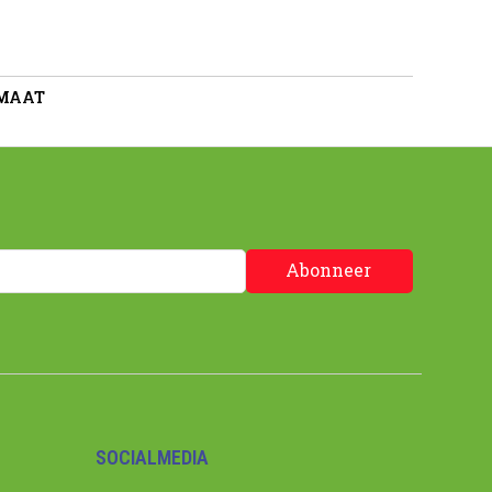
 MAAT
Abonneer
SOCIALMEDIA