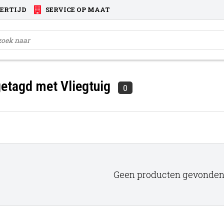
VERTIJD
SERVICE OP MAAT
etagd met Vliegtuig
0
Geen producten gevonden!.