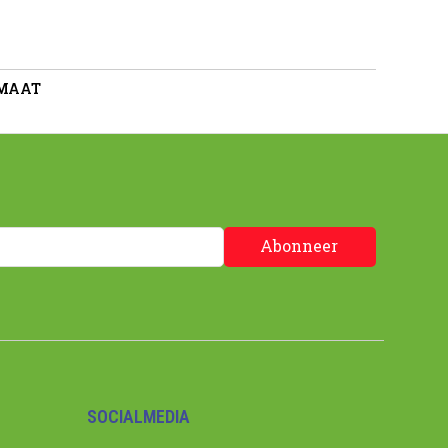
 MAAT
Abonneer
SOCIALMEDIA