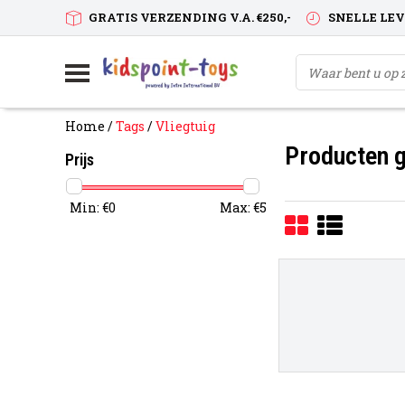
GRATIS VERZENDING V.A. €250,-
SNELLE LE
Home
/
Tags
/
Vliegtuig
Producten g
Prijs
Min: €
0
Max: €
5