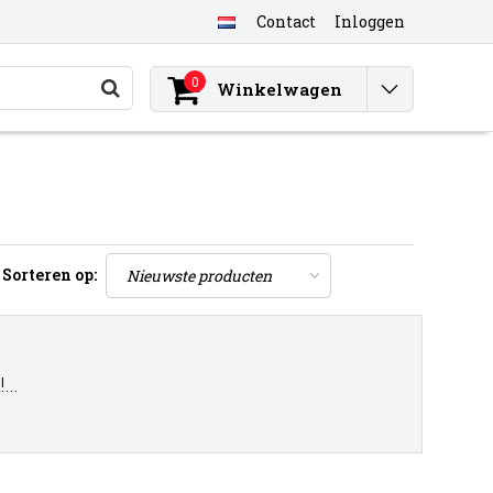
Contact
Inloggen
0
Winkelwagen
Sorteren op:
..