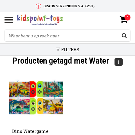
GRATIS VERZENDING V.A. €250,-
0
SNELLE LEVERTIJD
SERVICE OP MAAT
FILTERS
Producten getagd met Water
1
Dino Watergame