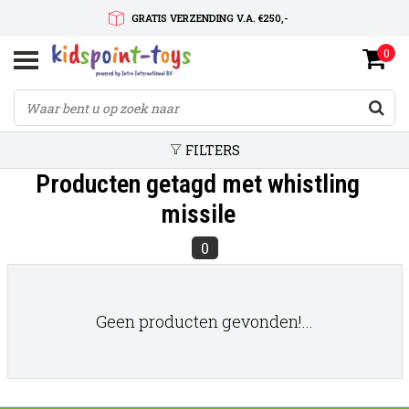
GRATIS VERZENDING V.A. €250,-
0
SNELLE LEVERTIJD
SERVICE OP MAAT
FILTERS
Producten getagd met whistling
missile
0
Geen producten gevonden!...