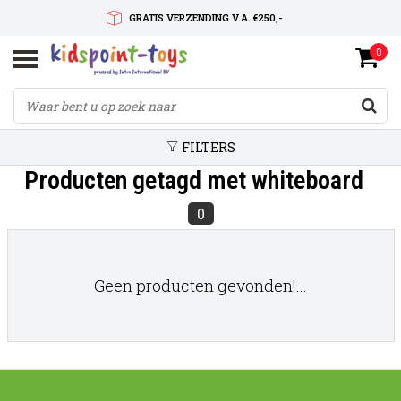
GRATIS VERZENDING V.A. €250,-
0
SNELLE LEVERTIJD
SERVICE OP MAAT
FILTERS
Producten getagd met whiteboard
0
Geen producten gevonden!...