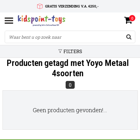
GRATIS VERZENDING V.A. €250,-
0
SNELLE LEVERTIJD
SERVICE OP MAAT
FILTERS
Producten getagd met Yoyo Metaal
4soorten
0
Geen producten gevonden!...