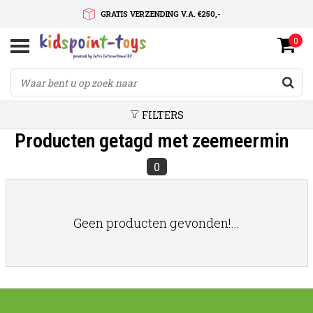
GRATIS VERZENDING V.A. €250,-
0
SNELLE LEVERTIJD
SERVICE OP MAAT
FILTERS
Producten getagd met zeemeermin
0
Geen producten gevonden!...