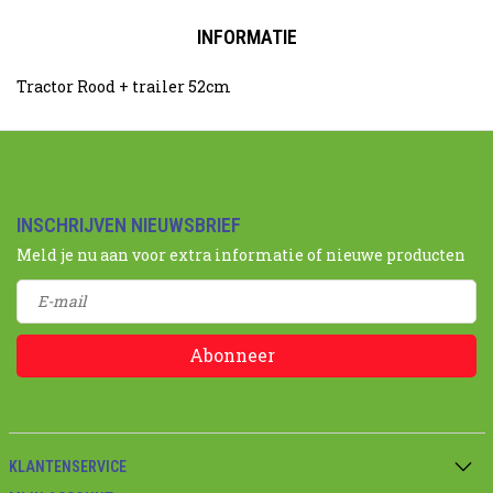
INFORMATIE
Tractor Rood + trailer 52cm
INSCHRIJVEN NIEUWSBRIEF
Meld je nu aan voor extra informatie of nieuwe producten
Abonneer
KLANTENSERVICE