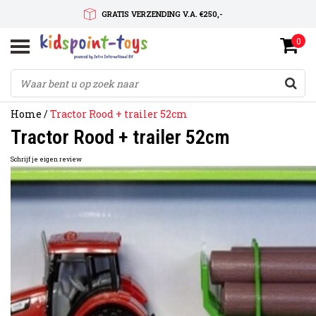
GRATIS VERZENDING V.A. €250,-
0
SNELLE LEVERTIJD
SERVICE OP MAAT
Home
/
Tractor Rood + trailer 52cm
Tractor Rood + trailer 52cm
Schrijf je eigen review