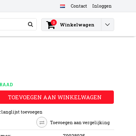
Contact
Inloggen
0
Winkelwagen
RRAAD
TOEVOEGEN AAN WINKELWAGEN
rlanglijst toevoegen
Toevoegen aan vergelijking
mer:
70028025