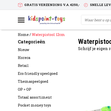
GRATIS VERZENDING V.A. €250,-
SNELLE LE
Home
/
Waterpistool 12cm
Waterpisto
Categorieën
Schrijf je eigen
Nieuw
Horeca
Retail
Eco friendly speelgoed
Themaspeelgoed
OP = OP
Totaal assortiment
Pocket money toys