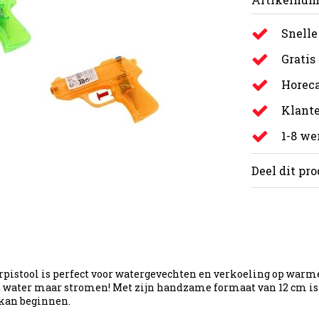
Snelle
Gratis
Horeca
Klante
1-8 w
Deel dit pr
pistool is perfect voor watergevechten en verkoeling op warme 
et water maar stromen! Met zijn handzame formaat van 12 cm i
 kan beginnen.