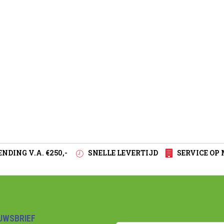
NDING V.A. €250,-
SNELLE LEVERTIJD
SERVICE OP
EUWSBRIEF